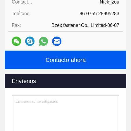
Contactos:
Nick_zou
Teléfono:
86-0755-28995283
Fax:
Bzex fastener Co., Limited-86-07
Contacto ahora
Envíenos