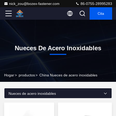
nick_zou@bozex-fastener.com
86-0755-28995283
Cita
Nueces De Acero Inoxidables
Hogar
>
productos
>
China Nueces de acero inoxidables
Nueces de acero inoxidables