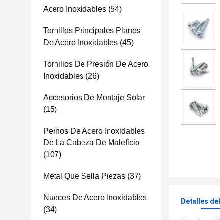
Acero Inoxidables
(54)
Tornillos Principales Planos
De Acero Inoxidables
(45)
Tornillos De Presión De Acero
Inoxidables
(26)
Accesorios De Montaje Solar
(15)
Pernos De Acero Inoxidables
De La Cabeza De Maleficio
(107)
Metal Que Sella Piezas
(37)
Nueces De Acero Inoxidables
Detalles de
(34)