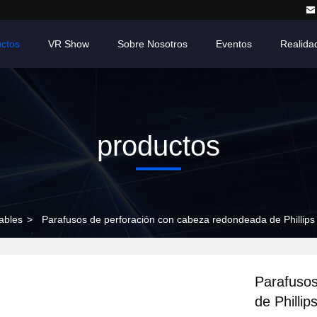
ctos
VR Show
Sobre Nosotros
Eventos
Realidad
productos
dables
>
Parafusos de perforación con cabeza redondeada de Phillips 
Parafusos
de Philli