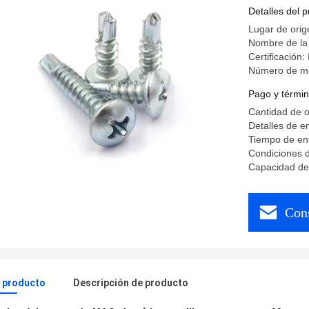
Detalles del 
Lugar de ori
Nombre de l
Certificación
Número de m
Pago y términ
Cantidad de 
Detalles de 
Tiempo de ent
Condiciones d
Capacidad de 
Cons
l producto
Descripción de producto