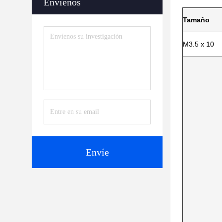
Envíenos
Tamaño
M3.5 x 10
Envíe