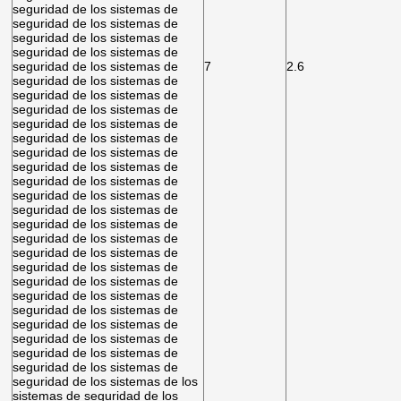
seguridad de los sistemas de
seguridad de los sistemas de
seguridad de los sistemas de
seguridad de los sistemas de
seguridad de los sistemas de
7
2.6
seguridad de los sistemas de
seguridad de los sistemas de
seguridad de los sistemas de
seguridad de los sistemas de
seguridad de los sistemas de
seguridad de los sistemas de
seguridad de los sistemas de
seguridad de los sistemas de
seguridad de los sistemas de
seguridad de los sistemas de
seguridad de los sistemas de
seguridad de los sistemas de
seguridad de los sistemas de
seguridad de los sistemas de
seguridad de los sistemas de
seguridad de los sistemas de
seguridad de los sistemas de
seguridad de los sistemas de
seguridad de los sistemas de
seguridad de los sistemas de
seguridad de los sistemas de
seguridad de los sistemas de los
sistemas de seguridad de los