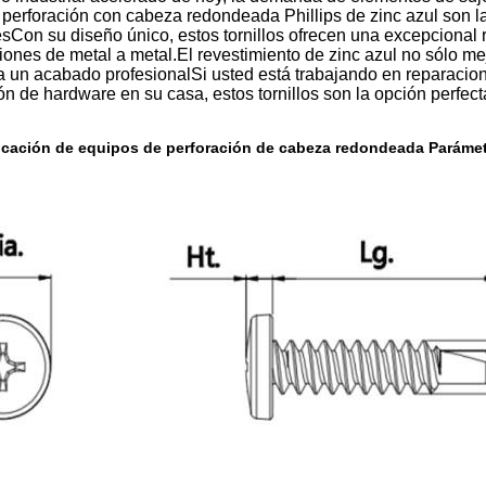
e perforación con cabeza redondeada Phillips de zinc azul son 
sCon su diseño único, estos tornillos ofrecen una excepcional r
ones de metal a metal.El revestimiento de zinc azul no sólo mej
a un acabado profesionalSi usted está trabajando en reparacion
ión de hardware en su casa, estos tornillos son la opción perfec
ricación de equipos de perforación de cabeza redondeada
Parámet