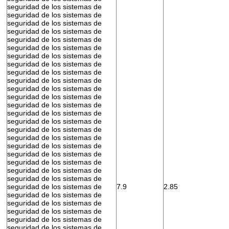
seguridad de los sistemas de
seguridad de los sistemas de
seguridad de los sistemas de
seguridad de los sistemas de
seguridad de los sistemas de
seguridad de los sistemas de
seguridad de los sistemas de
seguridad de los sistemas de
seguridad de los sistemas de
seguridad de los sistemas de
seguridad de los sistemas de
seguridad de los sistemas de
seguridad de los sistemas de
seguridad de los sistemas de
seguridad de los sistemas de
seguridad de los sistemas de
seguridad de los sistemas de
seguridad de los sistemas de
seguridad de los sistemas de
seguridad de los sistemas de
seguridad de los sistemas de
seguridad de los sistemas de
seguridad de los sistemas de
7.9
2.85
seguridad de los sistemas de
seguridad de los sistemas de
seguridad de los sistemas de
seguridad de los sistemas de
seguridad de los sistemas de