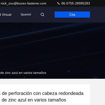
nick_zou@bozex-fastener.com
86-0755-28995283
 Virtual
Cita
Spanish
de zinc azul en varios tamaños
 de perforación con cabeza redondeada
ps de zinc azul en varios tamaños