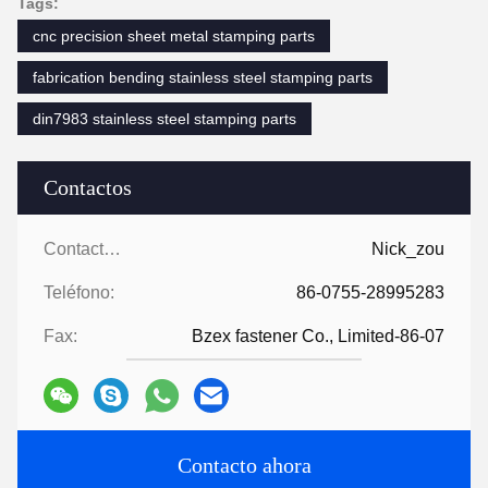
Tags:
cnc precision sheet metal stamping parts
fabrication bending stainless steel stamping parts
din7983 stainless steel stamping parts
Contactos
Contactos:
Nick_zou
Teléfono:
86-0755-28995283
Fax:
Bzex fastener Co., Limited-86-07
Contacto ahora