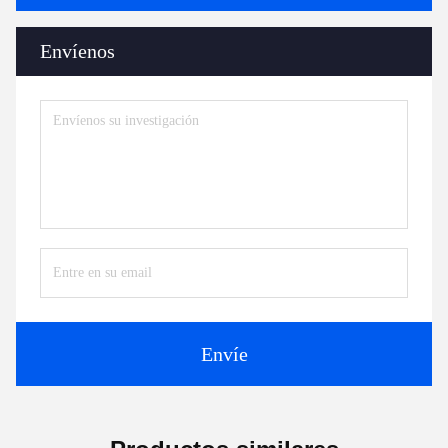
Envíenos
Envíe