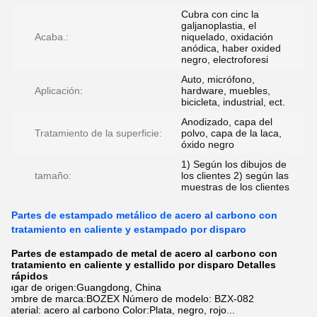
Cubra con cinc la
galjanoplastia, el
Acaba.:
niquelado, oxidación
anódica, haber oxided
negro, electroforesi
Auto, micrófono,
Aplicación:
hardware, muebles,
bicicleta, industrial, ect.
Anodizado, capa del
Tratamiento de la superficie:
polvo, capa de la laca,
óxido negro
1) Según los dibujos de
tamaño:
los clientes 2) según las
muestras de los clientes
Partes de estampado metálico de acero al carbono con
tratamiento en caliente y estampado por disparo
Partes de estampado de metal de acero al carbono con
tratamiento en caliente y estallido por disparo Detalles
rápidos
Lugar de origen:Guangdong, China
Nombre de marca:BOZEX Número de modelo: BZX-082
Material: acero al carbono Color:Plata, negro, rojo...