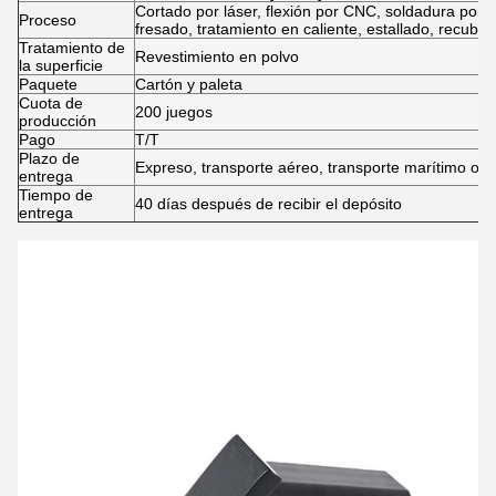
Cortado por láser, flexión por CNC, soldadura por
Proceso
fresado, tratamiento en caliente, estallado, recubr
Tratamiento de
Revestimiento en polvo
la superficie
Paquete
Cartón y paleta
Cuota de
200 juegos
producción
Pago
T/T
Plazo de
Expreso, transporte aéreo, transporte marítimo o 
entrega
Tiempo de
40 días después de recibir el depósito
entrega