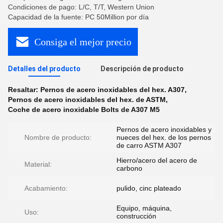
Condiciones de pago: L/C, T/T, Western Union
Capacidad de la fuente: PC 50Million por día
Consiga el mejor precio
Detalles del producto
Descripción de producto
Resaltar:
Pernos de acero inoxidables del hex. A307
,
Pernos de acero inoxidables del hex. de ASTM
,
Coche de acero inoxidable Bolts de A307 M5
Pernos de acero inoxidables y
Nombre de producto:
nueces del hex. de los pernos
de carro ASTM A307
Hierro/acero del acero de
Material:
carbono
Acabamiento:
pulido, cinc plateado
Equipo, máquina,
Uso:
construcción