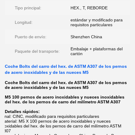
Tipo principal:
HEX., T, REBORDE
estándar y modificado para
Longitud:
requisitos particulares
Puerto de envío:
Shenzhen China
Embalaje + plataformas del
Paquete del transporte:
cartón
Coche Bolts del carro del hex. de ASTM A307 de los pernos
de acero inoxidables y de las nueces M5
Coche Bolts del carro del hex. de ASTM A307 de los pernos
de acero inoxidables y de las nueces M5
M5 100 pernos de acero inoxidables y nueces inoxidables
del hex. de los pernos de carro del milímetro ASTM A307
Detalles rápidos:
Final: CINC, modificado para requisitos particulares
Material: M5 X 100 pernos de acero inoxidables y nueces
inoxidables del hex. de los pernos de carro del milímetro ASTM
A307