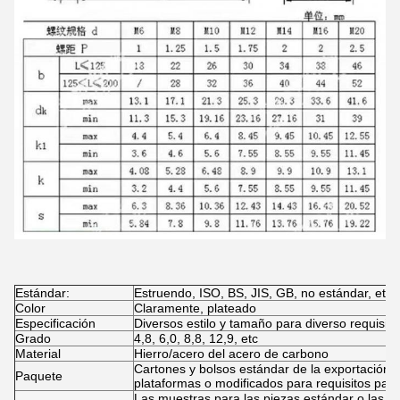
Estándar:
Estruendo, ISO, BS, JIS, GB, no estándar, etc
Color
Claramente, plateado
Especificación
Diversos estilo y tamaño para diverso requisito
Grado
4,8, 6,0, 8,8, 12,9, etc
Material
Hierro/acero del acero de carbono
Cartones y bolsos estándar de la exportación e
Paquete
plataformas o modificados para requisitos part
Las muestras para las piezas estándar o las p