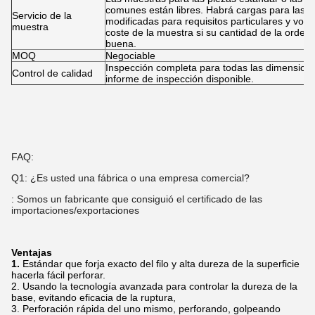
comunes están libres. Habrá cargas para las 
Servicio de la
modificadas para requisitos particulares y volv
muestra
coste de la muestra si su cantidad de la orden
buena.
MOQ
Negociable
Inspección completa para todas las dimension
Control de calidad
informe de inspección disponible.
FAQ:
Q1: ¿Es usted una fábrica o una empresa comercial?
: Somos un fabricante que consiguió el certificado de las
importaciones/exportaciones
Ventajas
1.
Estándar que forja exacto del filo y alta dureza de la superficie
hacerla fácil perforar.
2. Usando la tecnología avanzada para controlar la dureza de la
base, evitando eficacia de la ruptura,
3. Perforación rápida del uno mismo, perforando, golpeando