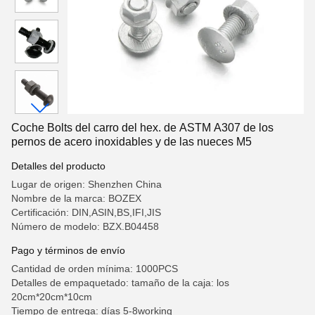
Coche Bolts del carro del hex. de ASTM A307 de los
pernos de acero inoxidables y de las nueces M5
Detalles del producto
Lugar de origen: Shenzhen China
Nombre de la marca: BOZEX
Certificación: DIN,ASIN,BS,IFI,JIS
Número de modelo: BZX.B04458
Pago y términos de envío
Cantidad de orden mínima: 1000PCS
Detalles de empaquetado: tamaño de la caja: los
20cm*20cm*10cm
Tiempo de entrega: días 5-8working