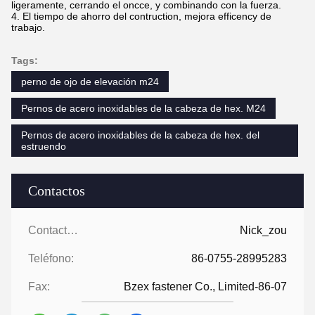
ligeramente, cerrando el oncce, y combinando con la fuerza.
4. El tiempo de ahorro del contruction, mejora efficency de
trabajo.
Tags:
perno de ojo de elevación m24
Pernos de acero inoxidables de la cabeza de hex. M24
Pernos de acero inoxidables de la cabeza de hex. del
estruendo
Contactos
Contactos:
Nick_zou
Teléfono:
86-0755-28995283
Fax:
Bzex fastener Co., Limited-86-07